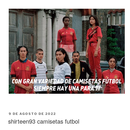
PUBLICADO
9 DE AGOSTO DE 2022
EL
shirteen93 camisetas futbol