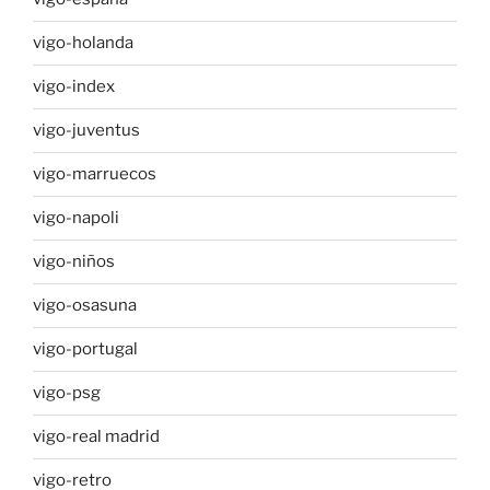
vigo-holanda
vigo-index
vigo-juventus
vigo-marruecos
vigo-napoli
vigo-niños
vigo-osasuna
vigo-portugal
vigo-psg
vigo-real madrid
vigo-retro