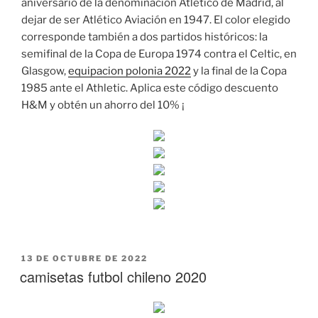
aniversario de la denominación Atlético de Madrid, al
dejar de ser Atlético Aviación en 1947. El color elegido
corresponde también a dos partidos históricos: la
semifinal de la Copa de Europa 1974 contra el Celtic, en
Glasgow,
equipacion polonia 2022
y la final de la Copa
1985 ante el Athletic. Aplica este código descuento
H&M y obtén un ahorro del 10% ¡
PUBLICADO
13 DE OCTUBRE DE 2022
EL
camisetas futbol chileno 2020