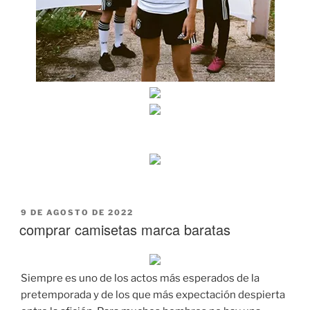
PUBLICADO
9 DE AGOSTO DE 2022
EL
comprar camisetas marca baratas
Siempre es uno de los actos más esperados de la
pretemporada y de los que más expectación despierta