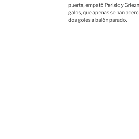
puerta, empató Perisic y Griezm
galos, que apenas se han acerc
dos goles a balón parado.