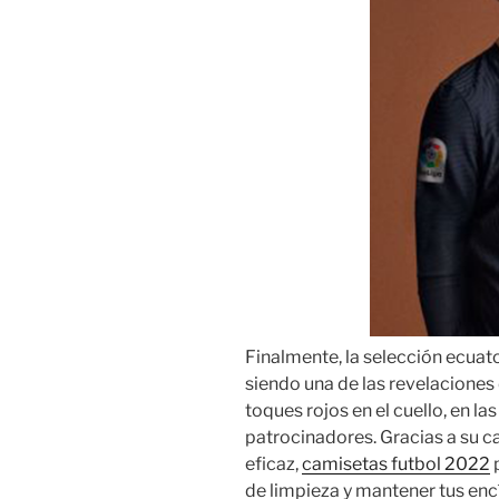
Finalmente, la selección ecua
siendo una de las revelaciones 
toques rojos en el cuello, en la
patrocinadores. Gracias a su c
eficaz,
camisetas futbol 2022
p
de limpieza y mantener tus en