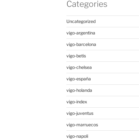
Categories
Uncategorized
vigo-argentina
vigo-barcelona
vigo-betis
vigo-chelsea
vigo-españa
vigo-holanda
vigo-index
vigo-juventus
vigo-marruecos
vigo-napoli