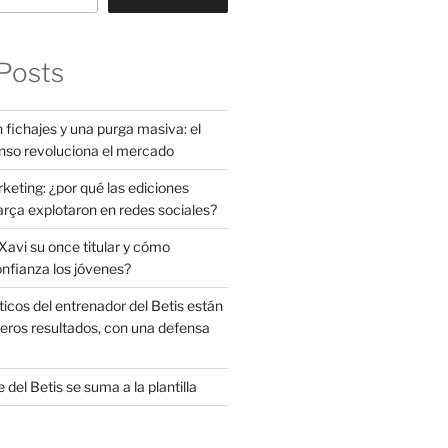
Posts
 fichajes y una purga masiva: el
nso revoluciona el mercado
rketing: ¿por qué las ediciones
arça explotaron en redes sociales?
avi su once titular y cómo
onfianza los jóvenes?
ticos del entrenador del Betis están
eros resultados, con una defensa
 del Betis se suma a la plantilla