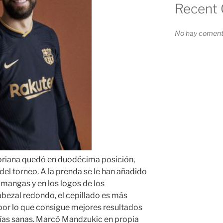
Recent
No hay comenta
toriana quedó en duodécima posición,
del torneo. A la prenda se le han añadido
s mangas y en los logos de los
abezal redondo, el cepillado es más
or lo que consigue mejores resultados
cías sanas. Marcó Mandzukic en propia