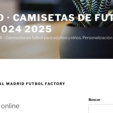
 · CAMISETAS DE FU
2024 2025
– Camisetas de futbol para adultos y niños. Personalización 
AL MADRID FUTBOL FACTORY
Buscar
 online