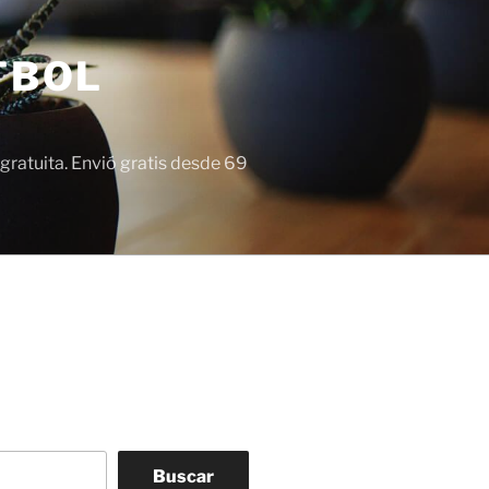
TBOL
gratuita. Envió gratis desde 69
Buscar