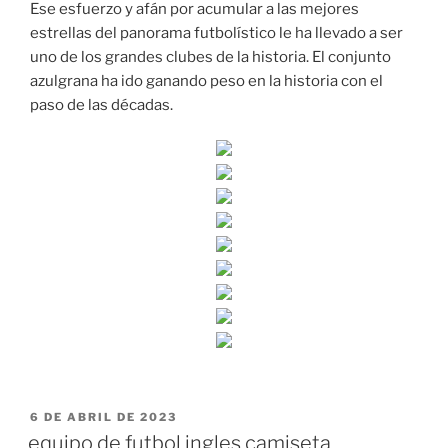
Ese esfuerzo y afán por acumular a las mejores
estrellas del panorama futbolístico le ha llevado a ser
uno de los grandes clubes de la historia. El conjunto
azulgrana ha ido ganando peso en la historia con el
paso de las décadas.
PUBLICADO
6 DE ABRIL DE 2023
EL
equipo de futbol ingles camiseta