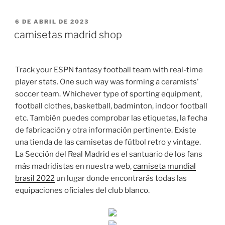
PUBLICADO
6 DE ABRIL DE 2023
EL
camisetas madrid shop
Track your ESPN fantasy football team with real-time
player stats. One such way was forming a ceramists’
soccer team. Whichever type of sporting equipment,
football clothes, basketball, badminton, indoor football
etc. También puedes comprobar las etiquetas, la fecha
de fabricación y otra información pertinente. Existe
una tienda de las camisetas de fútbol retro y vintage.
La Sección del Real Madrid es el santuario de los fans
más madridistas en nuestra web,
camiseta mundial
brasil 2022
un lugar donde encontrarás todas las
equipaciones oficiales del club blanco.