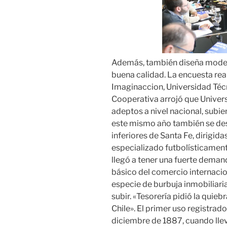
Además, también diseña model
buena calidad. La encuesta re
Imaginaccion, Universidad Téc
Cooperativa arrojó que Univer
adeptos a nivel nacional, subi
este mismo año también se dest
inferiores de Santa Fe, dirigid
especializado futbolísticamente
llegó a tener una fuerte deman
básico del comercio internacion
especie de burbuja inmobiliaria
subir. «Tesorería pidió la quieb
Chile». El primer uso registrad
diciembre de 1887, cuando lle