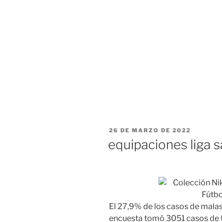
PUBLICADO
26 DE MARZO DE 2022
EL
equipaciones liga 
El 27,9% de los casos de mala
encuesta tomó 3051 casos de to