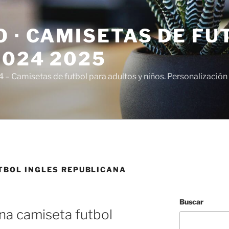
 · CAMISETAS DE FU
2024 2025
– Camisetas de futbol para adultos y niños. Personalización 
TBOL INGLES REPUBLICANA
Buscar
na camiseta futbol