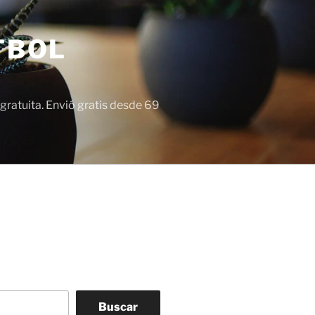
TBOL
gratuita. Envió gratis desde 69
Buscar