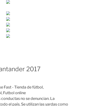
santander 2017
s conductas no se denuncian. La
do el país. Se utilizan las yardas como