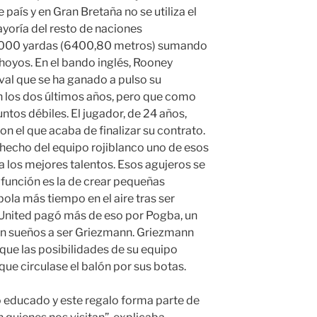
país y en Gran Bretaña no se utiliza el
yoría del resto de naciones
7000 yardas (6400,80 metros) sumando
8 hoyos. En el bando inglés, Rooney
val que se ha ganado a pulso su
n los dos últimos años, pero que como
untos débiles. El jugador, de 24 años,
n el que acaba de finalizar su contrato.
 hecho del equipo rojiblanco uno de esos
 a los mejores talentos. Esos agujeros se
 función es la de crear pequeñas
ola más tiempo en el aire tras ser
 United pagó más de eso por Pogba, un
 en sueños a ser Griezmann. Griezmann
que las posibilidades de su equipo
ue circulase el balón por sus botas.
educado y este regalo forma parte de