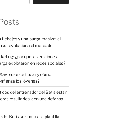
Posts
 fichajes y una purga masiva: el
nso revoluciona el mercado
rketing: ¿por qué las ediciones
arça explotaron en redes sociales?
avi su once titular y cómo
onfianza los jóvenes?
ticos del entrenador del Betis están
eros resultados, con una defensa
 del Betis se suma a la plantilla