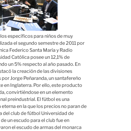
os específicos para niños de muy
alizada el segundo semestre de 2011 por
nica Federico Santa María y Radio
sidad Católica posee un 12,1% de
endo un 5% respecto al año pasado. En
acó la creación de las divisiones
as por Jorge Peñaranda, un santafereño
 en Inglaterra. Por ello, este producto
da, convirtiéndose en un elemento
al preindustrial. El fútbol es una
 eterna en la que los precios no paran de
ra del club de fútbol Universidad de
o de un escudo para el club fue en
varon el escudo de armas del monarca