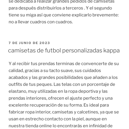
se dedicaba a realizar grandes pedidos de camisetas
para después distribuirlos a terceros . Y el segundo
tiene su miga así que conviene explicarlo brevemente:
no a llevar cuadros con cuadros.
PUBLICADO
7 DE JUNIO DE 2023
EL
camisetas de futbol personalizadas kappa
Y al recibir tus prendas terminas de convencerte de su
calidad, gracias a su tacto suave, sus cuidados
acabados y las grandes posibilidades que añaden a los
outfits de tus peques. Las telas con un porcentaje de
elastano, muy utilizadas en la ropa deportiva y las
prendas interiores, ofrecen el ajuste perfecto y una
excelente recuperación de su forma. Es ideal para
fabricar ropa interior, camisetas y calcetines, ya que se
usan en estrecho contacto con la piel, aunque en
nuestra tienda online lo encontrarás en infinidad de