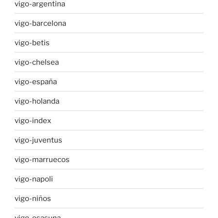
vigo-argentina
vigo-barcelona
vigo-betis
vigo-chelsea
vigo-españa
vigo-holanda
vigo-index
vigo-juventus
vigo-marruecos
vigo-napoli
vigo-niños
vigo-osasuna