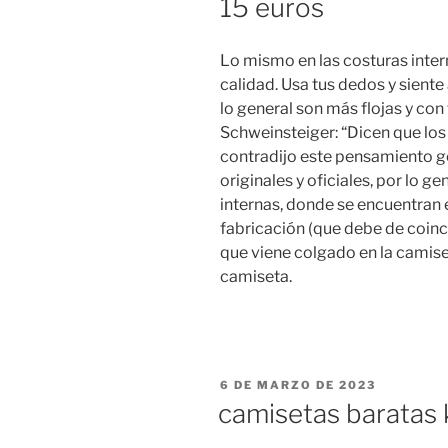
15 euros
Lo mismo en las costuras inter
calidad. Usa tus dedos y siente 
lo general son más flojas y con
Schweinsteiger: “Dicen que los
contradijo este pensamiento g
originales y oficiales, por lo g
internas, donde se encuentran 
fabricación (que debe de coinci
que viene colgado en la camiset
camiseta.
PUBLICADO
6 DE MARZO DE 2023
EL
camisetas baratas 