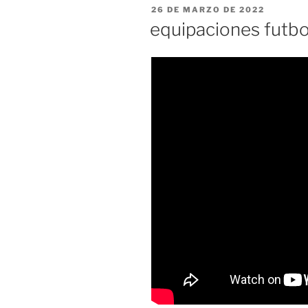
PUBLICADO
26 DE MARZO DE 2022
EL
equipaciones futbol