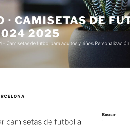
 · CAMISETAS DE FU
2024 2025
– Camisetas de futbol para adultos y niños. Personalización 
ARCELONA
Buscar
r camisetas de futbol a