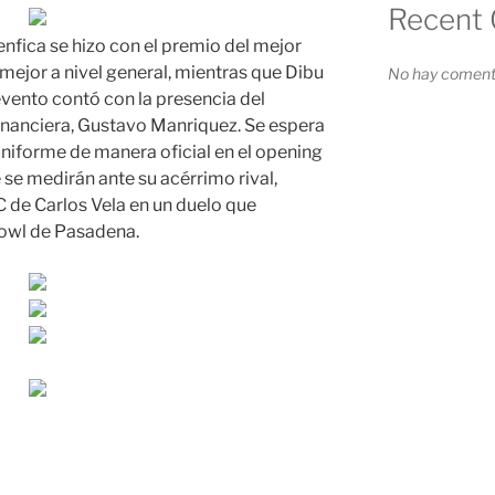
Recent
nfica se hizo con el premio del mejor
l mejor a nivel general, mientras que Dibu
No hay comenta
evento contó con la presencia del
financiera, Gustavo Manriquez. Se espera
uniforme de manera oficial en el opening
 se medirán ante su acérrimo rival,
 de Carlos Vela en un duelo que
Bowl de Pasadena.