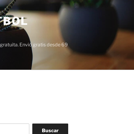
TBOL
gratuita. Envió gratis desde 69
Buscar