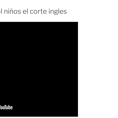
 niños el corte ingles