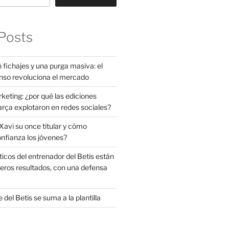
Posts
 fichajes y una purga masiva: el
nso revoluciona el mercado
rketing: ¿por qué las ediciones
arça explotaron en redes sociales?
avi su once titular y cómo
onfianza los jóvenes?
ticos del entrenador del Betis están
eros resultados, con una defensa
 del Betis se suma a la plantilla