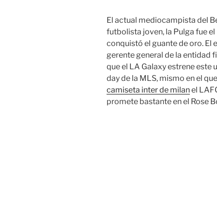
El actual mediocampista del Be
futbolista joven, la Pulga fue e
conquistó el guante de oro. El 
gerente general de la entidad 
que el LA Galaxy estrene este 
day de la MLS, mismo en el que
camiseta inter de milan
el LAFC
promete bastante en el Rose 